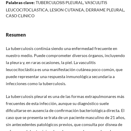
Palabras clave:
TUBERCULOSIS PLEURAL, VASCULITIS
LEUCOCITOCLASTICA, LESION CUTANEA, DERRAME PLEURAL,
CASO CLINICO
Resumen
La tuberculosis continúa siendo una enfermedad frecuente en
nuestro medio. Puede comprometer diversos órganos, incluyendo
la pleura y, en raras ocasiones, la piel. La vasculitis
leucocitoclástica es una manifestación cutánea poco común, que
puede representar una respuesta inmunológica secundaria a
infecciones como la tuberculosis.
La tuberculosis pleural es una de las formas extrapulmonares más
frecuentes de esta infección, aunque su diagnóstico suele
dificultarse en ausencia de confirmación bacteriológica directa. El
caso que se presenta se trata de un paciente masculino de 21 años,
sin antecedentes patológicos previos, que consulta por disnea de