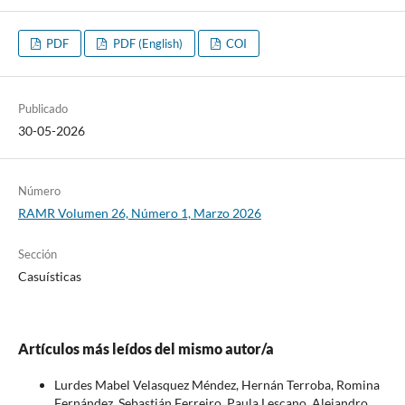
PDF
PDF (English)
COI
Publicado
30-05-2026
Número
RAMR Volumen 26, Número 1, Marzo 2026
Sección
Casuísticas
Artículos más leídos del mismo autor/a
Lurdes Mabel Velasquez Méndez, Hernán Terroba, Romina
Fernández, Sebastián Ferreiro, Paula Lescano, Alejandro