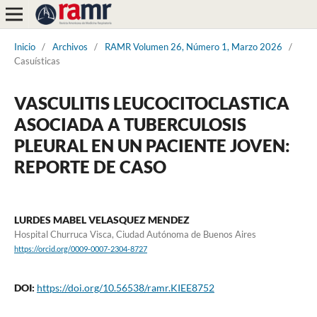
Inicio
/
Archivos
/
RAMR Volumen 26, Número 1, Marzo 2026
/
Casuísticas
VASCULITIS LEUCOCITOCLASTICA
ASOCIADA A TUBERCULOSIS
PLEURAL EN UN PACIENTE JOVEN:
REPORTE DE CASO
LURDES MABEL VELASQUEZ MENDEZ
Hospital Churruca Visca, Ciudad Autónoma de Buenos Aires
https://orcid.org/0009-0007-2304-8727
DOI:
https://doi.org/10.56538/ramr.KIEE8752