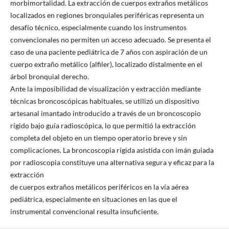
morbimortalidad. La extracción de cuerpos extraños metálicos
localizados en regiones bronquiales periféricas representa un
desafío técnico, especialmente cuando los instrumentos
convencionales no permiten un acceso adecuado. Se presenta el
caso de una paciente pediátrica de 7 años con aspiración de un
cuerpo extraño metálico (alfiler), localizado distalmente en el
árbol bronquial derecho.
Ante la imposibilidad de visualización y extracción mediante
técnicas broncoscópicas habituales, se utilizó un dispositivo
artesanal imantado introducido a través de un broncoscopio
rígido bajo guía radioscópica, lo que permitió la extracción
completa del objeto en un tiempo operatorio breve y sin
complicaciones. La broncoscopia rígida asistida con imán guiada
por radioscopia constituye una alternativa segura y eficaz para la
extracción
de cuerpos extraños metálicos periféricos en la vía aérea
pediátrica, especialmente en situaciones en las que el
instrumental convencional resulta insuficiente.