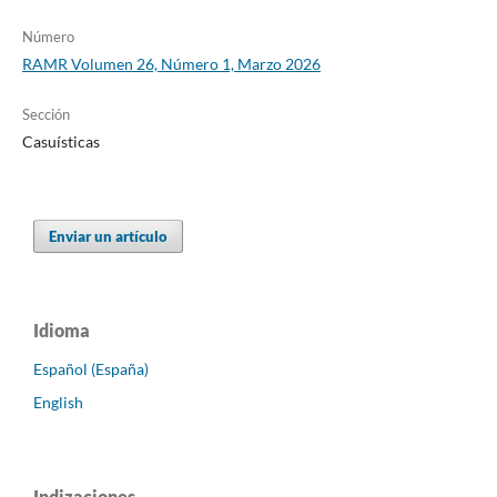
Número
RAMR Volumen 26, Número 1, Marzo 2026
Sección
Casuísticas
Enviar un artículo
Idioma
Español (España)
English
Indizaciones