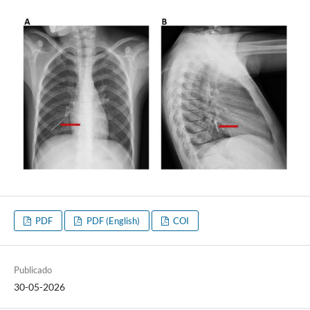
PDF
PDF (English)
COI
Publicado
30-05-2026