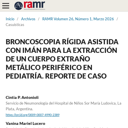
Inicio
/
Archivos
/
RAMR Volumen 26, Número 1, Marzo 2026
/
Casuísticas
BRONCOSCOPIA RÍGIDA ASISTIDA
CON IMÁN PARA LA EXTRACCIÓN
DE UN CUERPO EXTRAÑO
METÁLICO PERIFÉRICO EN
PEDIATRÍA. REPORTE DE CASO
Cintia P. Antonioli
Servicio de Neumonología del Hospital de Niños Sor María Ludovica, La
Plata, Argentina.
https://orcid.org/0009-0007-4990-2389
Vanina Mariel Lucero