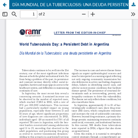
DÍA MUNDIAL DE LA TUBERCULOSIS: UNA DEUDA PERSISTENTE EN ARGENTINA