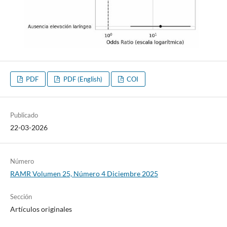
PDF
PDF (English)
COI
Publicado
22-03-2026
Número
RAMR Volumen 25, Número 4 Diciembre 2025
Sección
Artículos originales