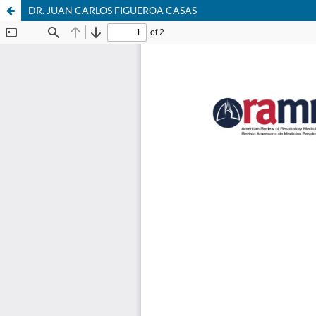
DR. JUAN CARLOS FIGUEROA CASAS